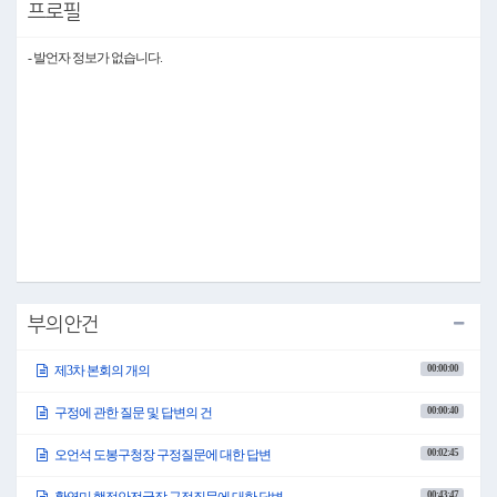
프로필
상을 수상하신 것에 대해서 축하의 말씀을 드립니다.
오언석 구청장님 나오셔서 답변하여 주시기 바랍니다.
- 발언자 정보가 없습니다.
○구청장 오언석
안병건 의장님과 이태용 부의장님, 그리고 의원님 여러분!
시작에 앞서 제341회 제2차 정례회에서 2024년도 행정사무감사와 2025년도 사업
예산안 심사 등 계속되는 의정활동으로 구정 발전을 위해 수고하신 의원님들께
감사의 말씀을 드립니다.
어제 열두 분의 의원님들이 질문해 주셨습니다.
그중에서 정책적 판단이 필요하거나 상대적으로 비중이 높은 사안에 대해서는
제가 직접 답변을 드리고 나머지 부분에 대해서는 해당 국장으로 하여금 답변드
리도록 하겠습니다.
답변은 질문해 주신 의원님 순서대로 답변드리겠습니다.
먼저 강혜란 의원님께서 질문하신 창5동 유만경로당 시설 개선 관련에 대하여 답
변드리겠습니다.
창5동 유만경로당은 경로당으로 등록된 지 14년이 되었으나 건물 자체는 40년이
되어 가는 노후된 건물입니다. 그로 인해 장마철과 같은 비가 많이 오는 날에는 건
부의안건
물 여러 곳에서 누수가 발생하고 벽지가 변색되거나 곰팡이가 생기는 등 경로당
을 이용하시는 어르신들의 건강에 심각한 위협이 되고 있는 상황입니다.
00:00:00
제3차 본회의 개의
올해에는 이러한 누수 문제를 해결하고자 옥상과 지붕 처마 등에 방수 공사를 실
시했으나 근본적인 해결에는 한계가 있었습니다.
이에 따라 어르신들이 안전하고 쾌적한 경로당 이용을 위해 공공건축물 중 10년
00:00:40
구정에 관한 질문 및 답변의 건
이상 경과한 노후 건축물을 대상으로 한 서울시 그린리모델링 지원 사업에 공모
신청을 할 예정이며, 경로당 건물의 신축을 적극 추진하겠습니다.
00:02:45
오언석 도봉구청장 구정질문에 대한 답변
앞으로도 경로당 환경 개선을 통해 경로당을 이용하시는 어르신들께서 쾌적한
환경에서 여가생활과 휴식을 즐기실 수 있도록 최선을 다하겠습니다.
00:43:47
황영미 행정안전국장 구정질문에 대한 답변