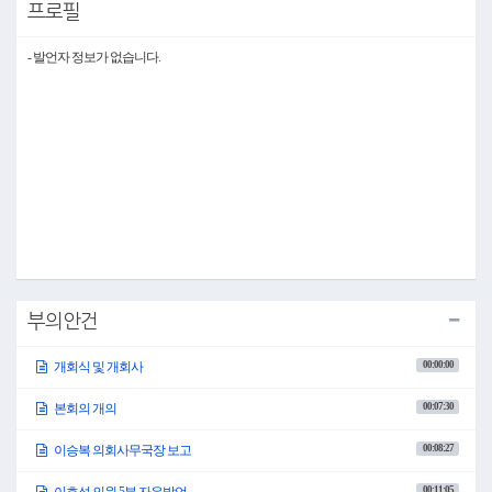
아울러 한 해 동안 도봉구 발전을 위하여 열과 성의를 다하여 주신 의원 여러분과
프로필
오언석 구청장님을 비롯한 관계 공무원 여러분께도 감사와 격려의 말씀을 드립
니다.
- 발언자 정보가 없습니다.
오늘부터 한 달여간 제341회 제2차 정례회가 시작됩니다.
이번 정례회는 행정사무감사와 구정질문, 그리고 내년도 예산안 심의 등 금년도
를 마무리하고 새로운 미래를 준비하는 매우 중요한 회기입니다.
특히 내일부터 시작되는 행정사무감사를 통하여 구정 운영 전반을 세심하게 살
피고 엄정한 지적과 합리적인 대안을 제시하여 생산적인 행정사무감사가 이루
어지도록 함께 노력해주실 것을 당부드립니다.
아울러 지난해에 이어 올해도 경기 부진 및 부동산 경기 침체의 여파로 국가의 세
수가 줄어드는 것으로 전망하는 언론 보도들이 나오고 있습니다.
반면 구민들의 안전과 주민 편의시설, 그리고 복지에 대한 재정수요는 날로 커지
고 있습니다.
의원 여러분께서는 내년도 예산이 적재적소에 효율적으로 투입되어 한정된 예
산으로 도봉구민의 삶의 질이 나아질 수 있도록 세심하게, 철저하게 예산안 심의
를 부탁드리겠습니다.
날씨가 많이 쌀쌀해졌습니다.
부의안건
올겨울은 유난히 추운 겨울이 될 것으로 예측되고 있습니다.
구청장님과 집행부에서는 동절기 구민 안전대책을 마련함은 물론, 취약계층과
복지 사각지대에 처한 구민들은 없는지 세심하게 보살펴 주시기 바랍니다.
00:00:00
개회식 및 개회사
그리고 도봉구민 모두가 함께 따뜻하고 행복한 한 해를 마무리할 수 있도록 최선
을 다해 주실 것을 당부드립니다.
00:07:30
본회의 개의
끝으로 환절기 건강관리에 유의하시기 바라며, 여러분 모두의 가정에 늘 행복이
넘쳐나시기를 기원드리겠습니다.
00:08:27
이승복 의회사무국장 보고
감사합니다.
00:11:05
이호석 의원 5분 자유발언