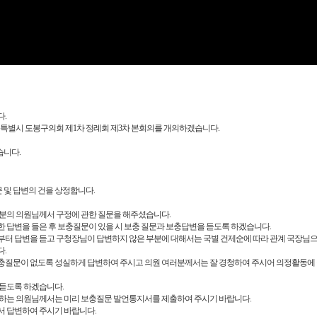
Video
.
울특별시 도봉구의회 제1차 정례회 제3차 본회의를 개의하겠습니다.
습니다.
 및 답변의 건을 상정합니다.
한 분의 의원님께서 구정에 관한 질문을 해주셨습니다.
 답변을 들은 후 보충질문이 있을 시 보충 질문과 보충답변을 듣도록 하겠습니다.
터 답변을 듣고 구청장님이 답변하지 않은 부분에 대해서는 국별 건제순에 따라 관계 국장님
.
충질문이 없도록 성실하게 답변하여 주시고 의원 여러분께서는 잘 경청하여 주시어 의정활동에 
듣도록 하겠습니다.
 하는 의원님께서는 미리 보충질문 발언통지서를 제출하여 주시기 바랍니다.
서 답변하여 주시기 바랍니다.