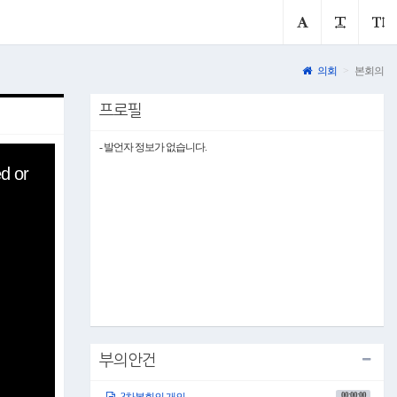
의회
본회의
프로필
- 발언자 정보가 없습니다.
d or
부의안건
00:00:00