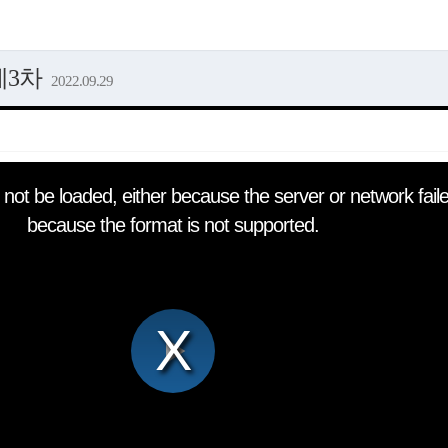
제3차
2022.09.29
not be loaded, either because the server or network faile
because the format is not supported.
Play