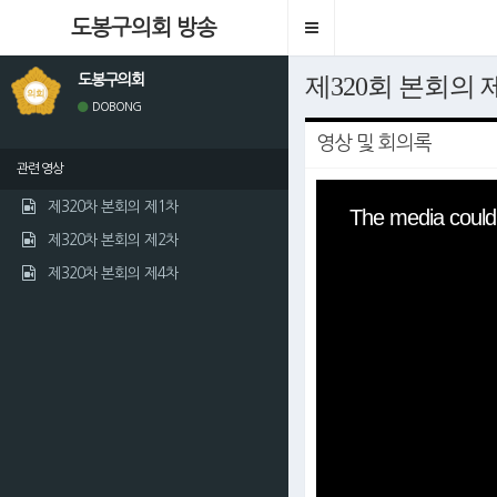
도봉구의회 방송
Toggle
navigation
도봉구의회
제320회 본회의 
DOBONG
영상 및 회의록
관련 영상
This
is
제320차 본회의 제1차
The media could 
a
modal
제320차 본회의 제2차
window.
제320차 본회의 제4차