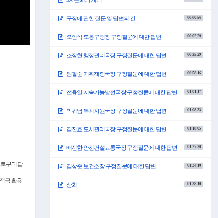
3차본회의 개의
00:00:56
구정에 관한 질문 및 답변의 건
00:02:29
오언석 도봉구청장 구정질문에 대한 답변
00:35:29
조정현 행정관리국장 구정질문에 대한 답변
00:58:16
임필순 기획재정국장 구정질문에 대한 답변
01:01:17
전용일 지속가능발전국장 구정질문에 대한 답변
01:08:33
박귀남 복지지원국장 구정질문에 대한 답변
01:18:05
김진효 도시관리국장 구정질문에 대한 답변
01:27:30
배진한 안전건설교통국장 구정질문에 대한 답변
으로부터 답
01:34:10
김상준 보건소장 구정질문에 대한 답변
적극 활용
01:38:10
산회