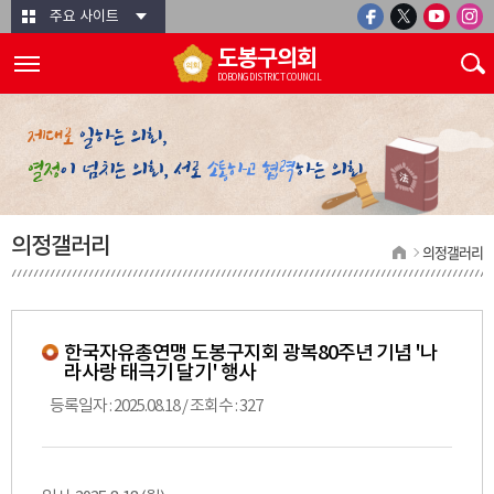
본문바로가기
주요 사이트
도봉구의회
DOBONG DISTRICT COUNCIL
의정갤러리
의정갤러리
한국자유총연맹 도봉구지회 광복80주년 기념 '나
라사랑 태극기 달기' 행사
등록일자 : 2025.08.18 / 조회수 : 327