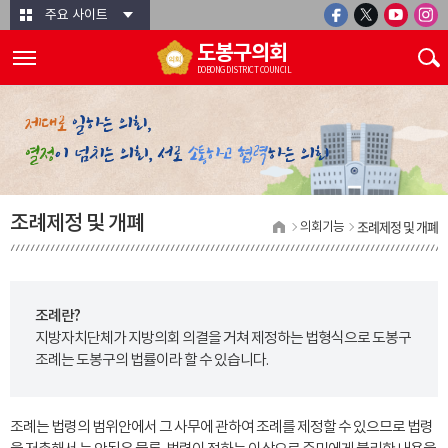
본문바로가기
주요 사이트
도봉구의회
DOBONG DISTRICT COUNCIL
조례제정 및 개폐
조례제정 및 개폐
의회기능
조례란?
지방자치단체가 지방의회 의결을 거쳐 제정하는 법형식으로 도봉구
조례는 도봉구의 법률이라 할 수 있습니다.
조례는 법령의 범위안에서 그 사무에 관하여 조례를 제정할 수 있으므로 법령