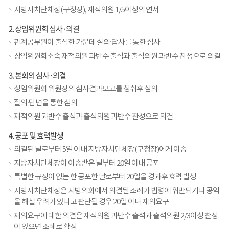
지방자치단체장(구청장), 재적의원 1/5이상의 연서
2. 상임위원회 심사·의결
관계공무원이 출석한 가운데 질의·답사를 통한 심사
상임위원회소속 재적의원 과반수 출석과 출석의원 과반수 찬성으로 의결
3. 본회의 심사·의결
상임위원회 위원장의 심사결과보고를 청취후 심의
질의·답변을 통한 심의
재적의원 과반수 출석과 출석의원 과반수 찬성으로 의결
4. 공포 및 효력발생
의결된 날로부터 5일 이내 지방자치단체장(구청장)에게 이송
지방자치단체장이 이송받은 날부터 20일 이내 공포
특별한 규정이 없는 한 공포한 날로부터 20일을 경과후 효력 발생
지방자치단체장은 지방의회에서 의결된 조례가 법령에 위반되거나 공익
을 해칠 우려가 있다고 판단될 경우 20일 이내 재의요구
재의요구에 대한 의결은 재적의원 과반수 출석과 출석의원 2/3이상 찬성
이 있으면 조례로 확정