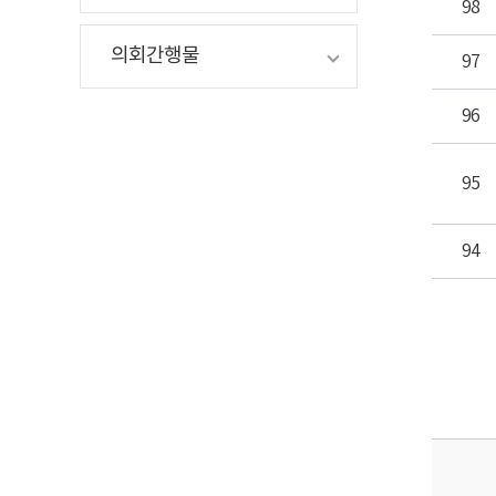
98
의회간행물
97
96
95
94