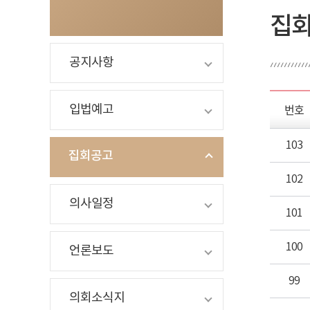
집
공지사항
번호
입법예고
103
집회공고
102
의사일정
101
100
언론보도
99
의회소식지