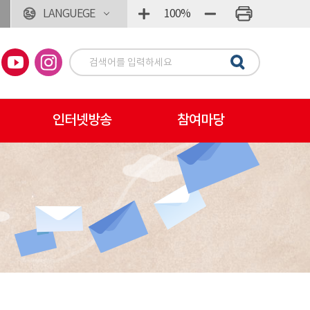
LANGUEGE
100%
인터넷방송
참여마당