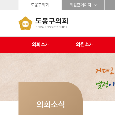
본문바로가기
도봉구의회
의원홈페이지
도봉구의회
DOBONG DISTRICT COUNCIL
의회소개
의원소개
의회소식