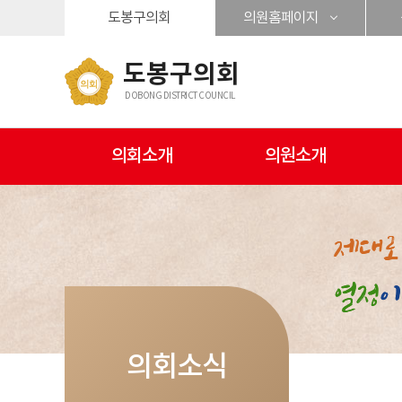
본문바로가기
도봉구의회
의원홈페이지
도봉구의회
DOBONG DISTRICT COUNCIL
의회소개
의원소개
의회소식