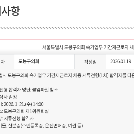
지사항
서울특별시 도봉구의회 속기업무 기간제근로자 채용
성자
작성일
도봉구의회
2026.01.19
시 도봉구의회 속기업무 기간제근로자 채용 서류전형(1차) 합격자를 다음
류전형 합격자 명단: 붙임파일 참조
접심사 일정
 2026. 1. 21.(수) 14:00
소: 도봉구의회 제1위원회실
상: 서류전형 합격자
비물: 신분증(주민등록증, 운전면허증, 여권 등)