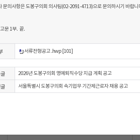
 문의사항은 도봉구의회 의사팀(02-2091-4713)으로 문의하시기 바랍니
고문 1부. 끝.
부
서류전형공고 .hwp
[101]
음글
2026년 도봉구의회 명예퇴직수당 지급 계획 공고
전글
서울특별시 도봉구의회 속기업무 기간제근로자 채용 공고