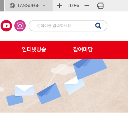
LANGUEGE
100%
인터넷방송
참여마당