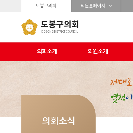
본문바로가기
도봉구의회
의원홈페이지
도봉구의회
DOBONG DISTRICT COUNCIL
의회소개
의원소개
의회소식