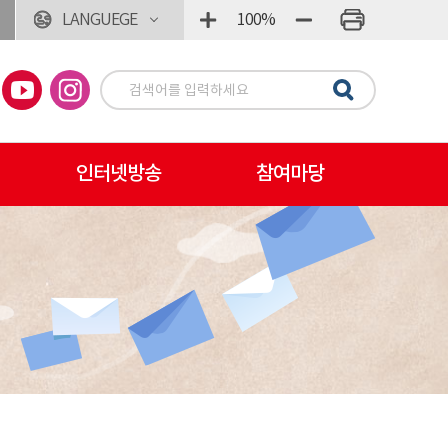
LANGUEGE
100%
인터넷방송
참여마당