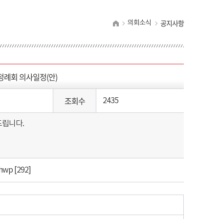
공지사항
의회소식
정례회 의사일정(안)
조회수
2435
드립니다.
hwp
[292]