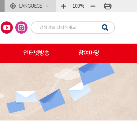
LANGUEGE
100%
인터넷방송
참여마당