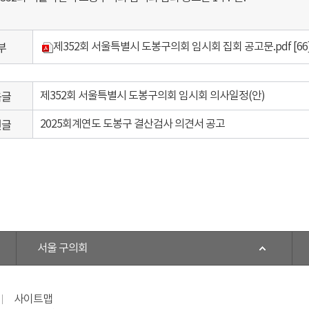
부
제352회 서울특별시 도봉구의회 임시회 집회 공고문.pdf
[66
음글
제352회 서울특별시 도봉구의회 임시회 의사일정(안)
전글
2025회계연도 도봉구 결산검사 의견서 공고
서울 구의회
사이트맵