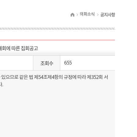
공지사항
의회소식
개회에 따른 집회공고
조회수
655
가 있으므로
같은 법 제54조제4항의 규정에 따라 제352회
서
.