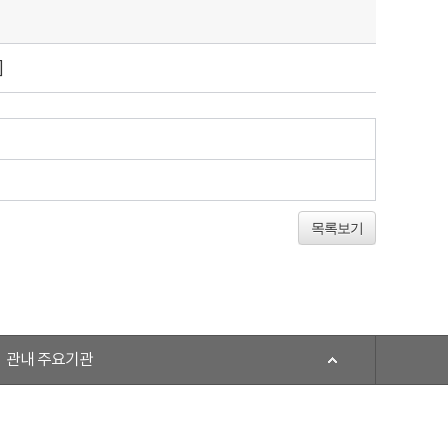
]
목록보기
관내 주요기관