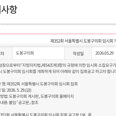
지사항
제352회 서울특별시 도봉구의회 임시회 
성자
작성일
도봉구의회
2026.05.29
청장으로부터 「지방자치법」
제54조제3항의 규정에 의한 임시회 소집요구
시 도봉
구의회 임시회를 개회하게 되어 아래와 같이 집회공고 하고자 합니다
 고 명: 제352회 서울특별시 도봉구의회 임시회 집회
일: 2026. 5. 29.(금)
고방법: 도봉구의회 게시판, 도봉구의회 홈페이지
고내용: 붙임 「공고문」 참조
352회 서울특별시 도봉구의회 임시회 집회 공고문 1부. 끝.