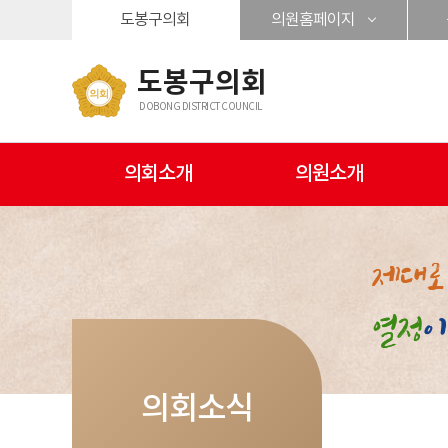
본문바로가기
도봉구의회
의원홈페이지
도봉구의회
DOBONG DISTRICT COUNCIL
의회소개
의원소개
의회소식