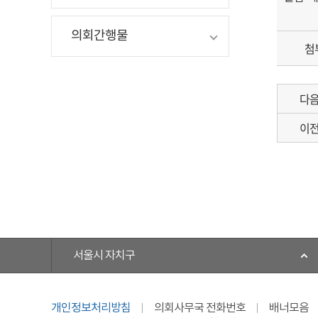
의회간행물
첨
다
이
서울시 자치구
개인정보처리방침
의회사무국 전화번호
배너모음