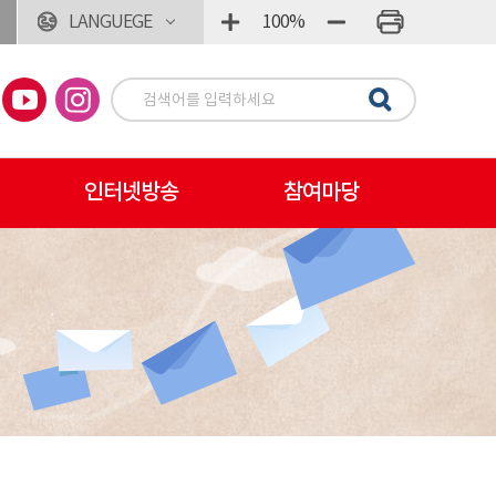
LANGUEGE
100%
인터넷방송
참여마당