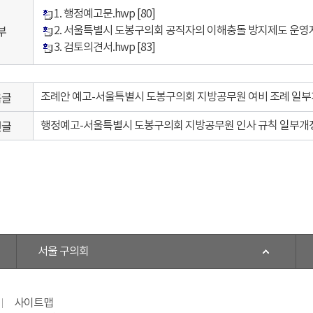
1. 행정예고문.hwp
[80]
부
2. 서울특별시 도봉구의회 공직자의 이해충돌 방지제도 운영
3. 검토의견서.hwp
[83]
음글
조례안 예고-서울특별시 도봉구의회 지방공무원 여비 조례 일
전글
행정예고-서울특별시 도봉구의회 지방공무원 인사 규칙 일부개
서울 구의회
사이트맵