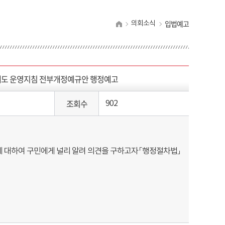
입법예고
의회소식
제도 운영지침 전부개정예규안 행정예고
조회수
902
대하여 구민에게 널리 알려 의견을 구하고자 「행정절차법」