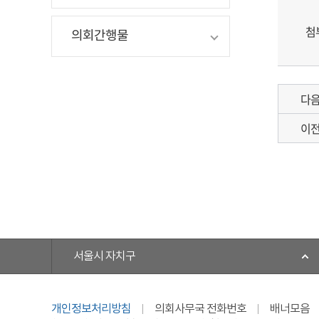
첨
의회간행물
다
이
서울시 자치구
개인정보처리방침
의회사무국 전화번호
배너모음