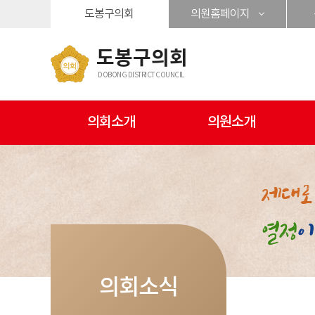
본문바로가기
도봉구의회
의원홈페이지
도봉구의회
DOBONG DISTRICT COUNCIL
의회소개
의원소개
의회소식