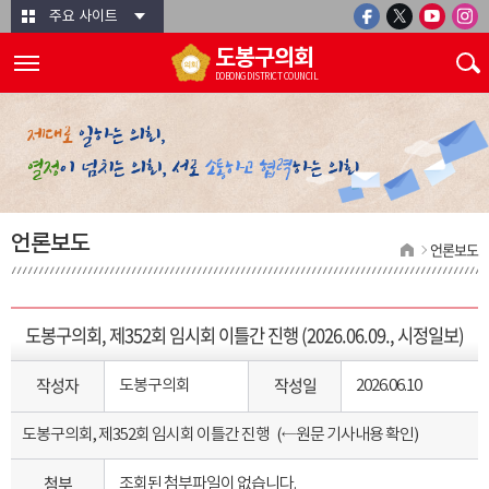
본문바로가기
주요 사이트
도봉구의회
DOBONG DISTRICT COUNCIL
언론보도
언론보도
도봉구의회, 제352회 임시회 이틀간 진행 (2026.06.09., 시정일보)
작성자
작성일
도봉구의회
2026.06.10
도봉구의회, 제352회 임시회 이틀간 진행
(←원문 기사내용 확인)
첨부
조회된 첨부파일이 없습니다.