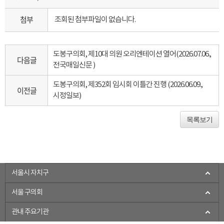
첨부
조회된 첨부파일이 없습니다.
도봉구의회, 제10대 의원 오리엔테이션 열어(2026.07.06.,
다음글
전국매일신문 )
도봉구의회, 제352회 임시회 이틀간 진행 (2026.06.09.,
이전글
시정일보)
목록보기
서울시 자치구
서울 구의회
관내 주요기관