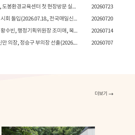
도봉구의회 행정기획위, 도봉환경교육센터 첫 현장방문 실시 (2026.07.23., 시정일보)
20260723
도봉구의회, 제356회 임시회 돌입(2026.07.18., 전국매일신문 )
20260720
도봉구의회 운영위원장 황수빈, 행정기획위원장 조미애, 복지건설위원장 강혜란 선출 (2026.07.14., 시민일보)
20260714
도봉구의회, 전반기 강신만 의장, 정승구 부의장 선출(2026.07.07., 서울일보)
20260707
더보기