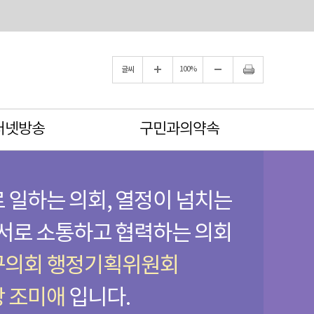
글씨
100%
터넷방송
구민과의약속
 일하는 의회, 열정이 넘치는
 서로 소통하고 협력하는 의회
구의회 행정기획위원회
 조미애
입니다.