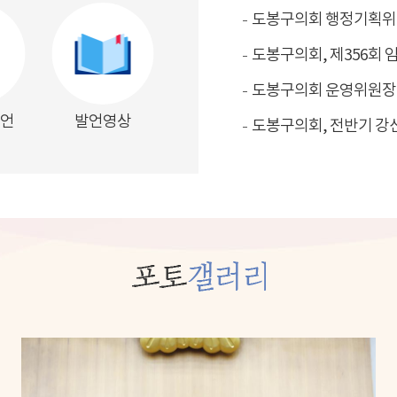
발언
발언영상