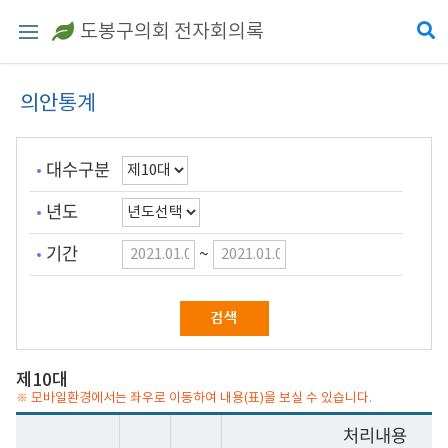
도봉구의회 전자회의록
의안통계
대수구분
년도
기간
~
제10대
※ 모바일환경에서는 좌우로 이동하여 내용(표)을 보실 수 있습니다.
처리내용