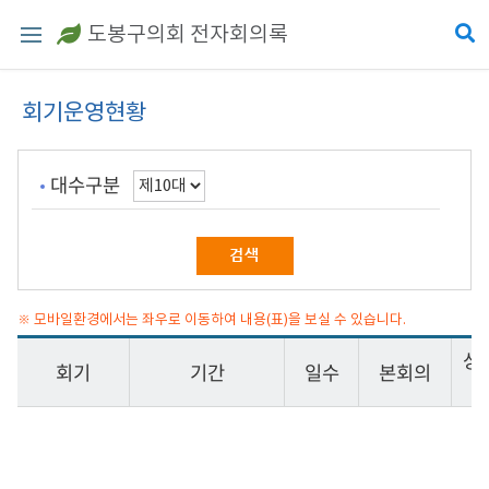
도봉구의회 전자회의록
회기운영현황
대수구분
※ 모바일환경에서는 좌우로 이동하여 내용(표)을 보실 수 있습니다.
상
회기
기간
일수
본회의