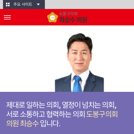
본문바로가기
주요 사이트
도봉구의회
최승수 의원
제대로 일하는 의회, 열정이 넘치는 의회,
서로 소통하고 협력하는 의회
도봉구의회
의원 최승수
입니다.