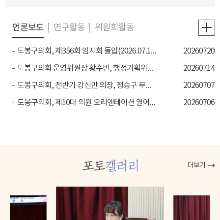
언론보도
연구활동
위원회활동
도봉구의회, 제356회 임시회 돌입(2026.07.18., 전국매일신문 )
20260720
도봉구의회 운영위원장 황수빈, 행정기획위원장 조미애, 복지건설위원장 강혜란 선출 (2026.07.14., 시민일보)
20260714
도봉구의회, 전반기 강신만 의장, 정승구 부의장 선출(2026.07.07., 서울일보)
20260707
도봉구의회, 제10대 의원 오리엔테이션 열어(2026.07.06., 전국매일신문 )
20260706
더보기