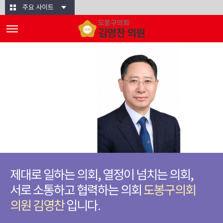
본문바로가기
주요 사이트
도봉구의회
김영찬 의원
제대로 일하는 의회, 열정이 넘치는 의회,
서로 소통하고 협력하는 의회
도봉구의회
의원 김영찬
입니다.